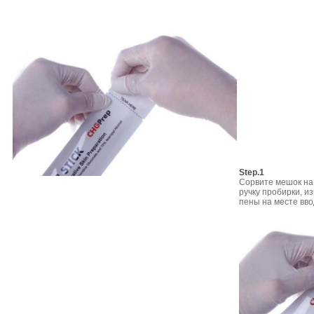
Step.1
Сорвите мешок на 
ручку пробирки, и
пены на месте вво