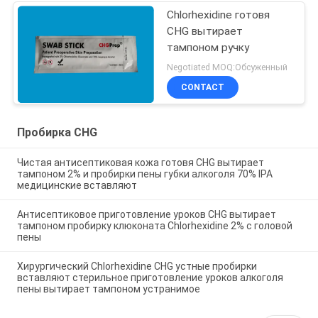
Chlorhexidine готовя
CHG вытирает
тампоном ручку
Negotiated MOQ:Обсуженный
CONTACT
Пробирка CHG
Чистая антисептиковая кожа готовя CHG вытирает
тампоном 2% и пробирки пены губки алкоголя 70% IPA
медицинские вставляют
Антисептиковое приготовление уроков CHG вытирает
тампоном пробирку клюконата Chlorhexidine 2% с головой
пены
Хирургический Chlorhexidine CHG устные пробирки
вставляют стерильное приготовление уроков алкоголя
пены вытирает тампоном устранимое