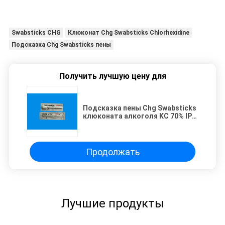
Swabsticks CHG
Клюконат Chg Swabsticks Chlorhexidine
Подсказка Chg Swabsticks пены
Получить лучшую цену для
Подсказка пены Chg Swabsticks
клюконата алкоголя KC 70% IPA
и Chlorhexidine 2%
Продолжать
Лучшие продукты