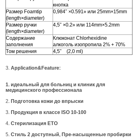
кнопка
Размер Foamtip
0,984" ×0.591» или 25mm×15mm
(length×diameter)
Размер ручки
4,5" ×0.2» или 114mm×5.2mm
(length×diameter)
Содержание
Клюконат Chlorhexidine
заполнения
алкоголь изопропила 2% + 70%
Том решения
4,5" (2,0 ml)
3.
Application&Feature:
1.
идеальный для больниц и клиник для
медицинского профессионала
2.
Подготовка
кожи до впрыски
3.
Продукция в классе ISO 10-100
4.
Стерилизация ETO
5.
Стиль 2 доступный, Пре-насыщенные пробирки