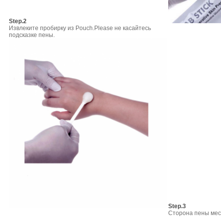
Step.2
Извлеките пробирку из Pouch.Please не касайтесь
подсказке пены.
Step.3
Сторона пены мест