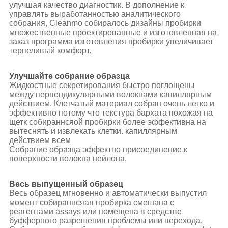
улучшая качество диагностик. В дополнение к
управлять выработанностью аналитического
собрания, Cleanmo собиралось дизайны пробирки
множественные проектированные и изготовленная на
заказ программа изготовления пробирки увеличивает
терпеливый комфорт.
Улучшайте собрание образца
Жидкостные секретирования быстро поглощены
между перпендикулярными волокнами капиллярным
действием. Клетчатый материал собран очень легко и
эффективно потому что текстура бархата похожая на
щетк собираннсяой пробирки более эффективна на
вытеснять и извлекать клетки. капиллярным
действием всем
Собрание образца эффектно присоединение к
поверхности волокна нейлона.
Весь выпущенный образец
Весь образец мгновенно и автоматически выпустил
момент собираннсяая пробирка смешана с
реагентами assays или помещена в средстве
буфферного разрешения проблемы или перехода.