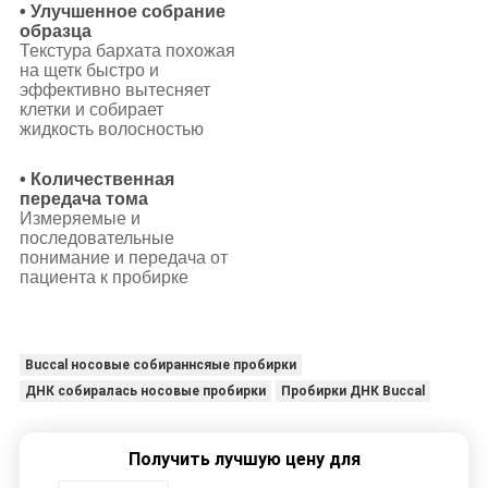
• Улучшенное собрание
образца
Текстура бархата похожая
на щетк быстро и
эффективно вытесняет
клетки и собирает
жидкость волосностью
• Количественная
передача тома
Измеряемые и
последовательные
понимание и передача от
пациента к пробирке
Buccal носовые собираннсяые пробирки
ДНК собиралась носовые пробирки
Пробирки ДНК Buccal
Получить лучшую цену для