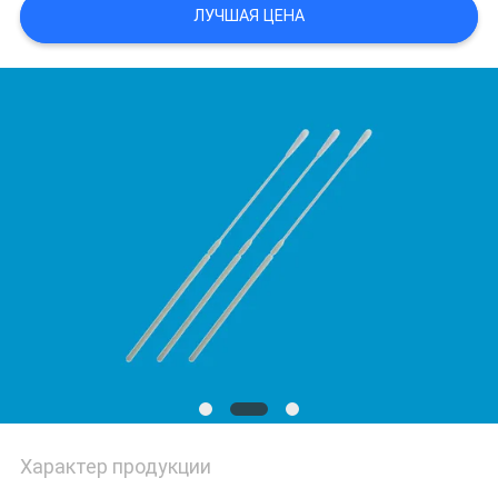
POLICY
ЛУЧШАЯ ЦЕНА
Характер продукции