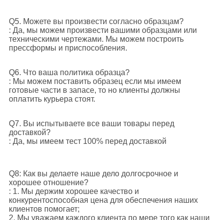
Q5. Можете вы произвести согласно образцам?
: Да, мы можем произвести вашими образцами или
техническими чертежами. Мы можем построить
прессформы и приспособления.
Q6. Что ваша политика образца?
: Мы можем поставить образец если мы имеем
готовые части в запасе, то но клиенты должны
оплатить курьера стоят.
Q7. Вы испытываете все ваши товары перед
доставкой?
: Да, мы имеем тест 100% перед доставкой
Q8: Как вы делаете наше дело долгосрочное и
хорошее отношение?
: 1. Мы держим хорошее качество и
конкурентоспособная цена для обеспечения наших
клиентов помогает;
2. Мы уважаем каждого клиента по мере того как наши