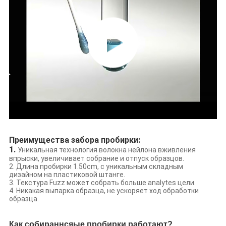
Преимущества забора пробирки:
1. 
Уникальная технология волокна нейлона вживления 
впрыски, увеличивает собрание и отпуск образцов.
2. Длина пробирки 1.50cm, с уникальным складным 
дизайном на пластиковой штанге.
3. Текстура Fuzz может собрать больше analytes цели.
4. Никакая выпарка образца, не ускоряет ход обработки 
образца.
Как собираннсяые пробирки работают?