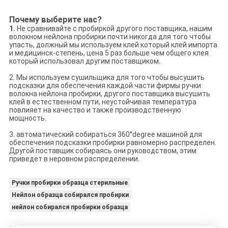
Почему выберите нас?
1.
Не сравнивайте с пробиркой другого поставщика, нашим
волокном нейлона пробирки почти никогда для того чтобы
упасть, должный мы используем клей который клей импорта
и медицинск-степень, цена 5 раз больше чем общего клея
который использовал другим поставщиком.
2. Мы используем сушильщика для того чтобы высушить
подсказки для обеспечения каждой части фирмы ручки
волокна нейлона пробирки, другого поставщика высушить
клей в естественном пути, неустойчивая температура
повлияет на качество и также производственную
мощность.
3. автоматический собираться 360°degree машиной для
обеспечения подсказки пробирки равномерно распределен.
Другой поставщик собираясь они руководством, этим
приведет в неровном распределении.
Ручки пробирки образца стерильные
Нейлон образца собирался пробирки
нейлон собирался пробирки образца