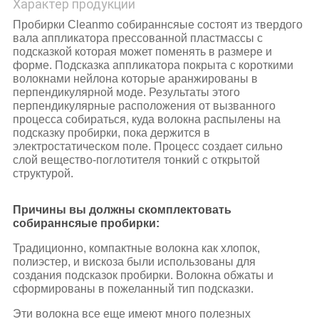
Характер продукции
Пробирки Cleanmo собираннсяые состоят из твердого
вала аппликатора прессованной пластмассы с
подсказкой которая может поменять в размере и
форме. Подсказка аппликатора покрыта с короткими
волокнами нейлона которые аранжированы в
перпендикулярной моде. Результаты этого
перпендикулярные расположения от вызванного
процесса собираться, куда волокна распылены на
подсказку пробирки, пока держится в
электростатическом поле. Процесс создает сильно
слой вещество-поглотителя тонкий с открытой
структурой.
Причины вы должны скомплектовать
собираннсяые пробирки:
Традиционно, компактные волокна как хлопок,
полиэстер, и вискоза были использованы для
создания подсказок пробирки. Волокна обжаты и
сформированы в пожеланный тип подсказки.
Эти волокна все еще имеют много полезных