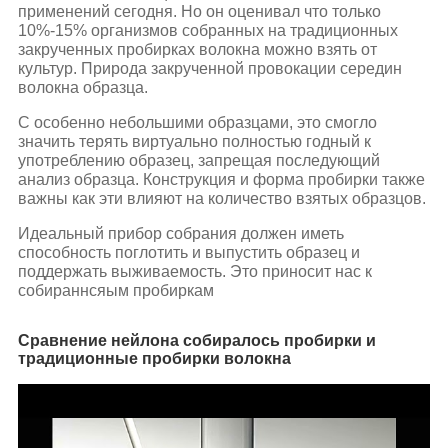
применений сегодня. Но он оценивал что только
10%-15% организмов собранных на традиционных
закрученных пробирках волокна можно взять от
культур. Природа закрученной провокации середин
волокна образца.
С особенно небольшими образцами, это смогло
значить терять виртуально полностью годный к
употреблению образец, запрещая последующий
анализ образца. Конструкция и форма пробирки также
важны как эти влияют на количество взятых образцов.
Идеальный прибор собрания должен иметь
способность поглотить и выпустить образец и
поддержать выживаемость. Это приносит нас к
собираннсяым пробиркам
Сравнение нейлона собиралось пробирки и
традиционные пробирки волокна