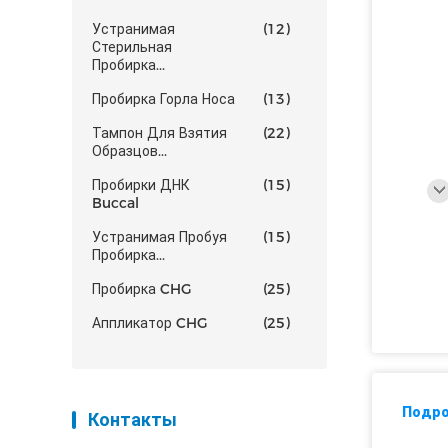
Устранимая
(12)
Стерильная
Пробирка...
Пробирка Горла Носа
(13)
Тампон Для Взятия
(22)
Образцов...
Пробирки ДНК
(15)
Buccal
Устранимая Пробуя
(15)
Пробирка...
Пробирка CHG
(25)
Аппликатор CHG
(25)
Подро
Контакты