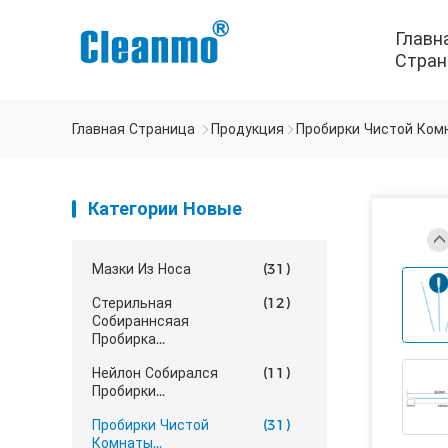
Главн
Стран
Главная Страница
Продукция
Пробирки Чистой Ком
Категории Новые
Мазки Из Носа
(31)
Стерильная
(12)
Собираннсяая
Пробирка...
Нейлон Собирался
(11)
Пробирки...
Пробирки Чистой
(31)
Комнаты...