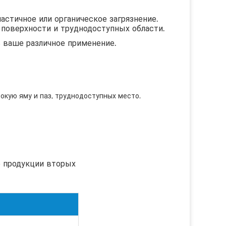
частичное или органическое загрязнение.
 поверхности и труднодоступных области.
 ваше различное применение.
окую яму и паз, труднодоступных место.
е продукции вторых