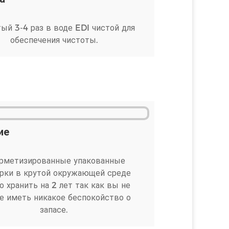
й 3-4 раз в воде EDI чистой для
обеспечения чистоты.
ие
ерметизированные упакованные
рки в крутой окружающей среде
 хранить на 2 лет так как вы не
е иметь никакое беспокойство о
запасе.