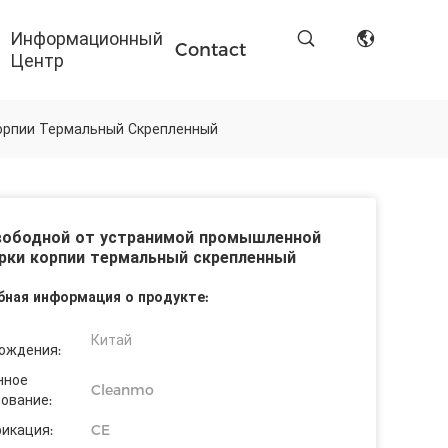
Информационный
Contact
Центр
орпии Термальный Скрепленный
вободной от устранимой промышленной
рки корпии термальный скрепленный
ная информация о продукте:
Китай
ождения:
нное
Cleanmo
ование:
икация:
CE