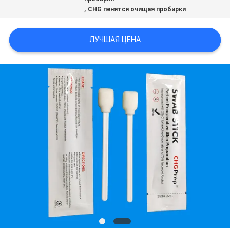
POLICY
,
CHG пенятся очищая пробирки
ЛУЧШАЯ ЦЕНА