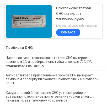
Chlorhexidine готовя
CHG вытирает
тампоном ручку
Negotiated MOQ:Обсуженный
CONTACT
Пробирка CHG
Чистая антисептиковая кожа готовя CHG вытирает
тампоном 2% и пробирки пены губки алкоголя 70% IPA
медицинские вставляют
Антисептиковое приготовление уроков CHG вытирает
тампоном пробирку клюконата Chlorhexidine 2% с головой
пены
Хирургический Chlorhexidine CHG устные пробирки
вставляют стерильное приготовление уроков алкоголя
пены вытирает тампоном устранимое