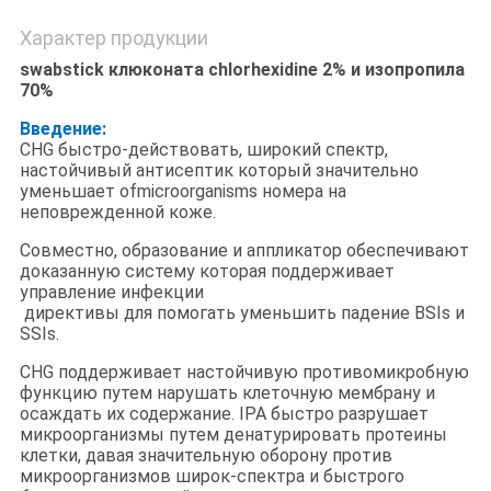
Характер продукции
swabstick клюконата chlorhexidine 2% и изопропила
70%
Введение:
CHG быстро-действовать, широкий спектр,
настойчивый антисептик который значительно
уменьшает ofmicroorganisms номера на
неповрежденной коже.
Совместно, образование и аппликатор обеспечивают
доказанную систему которая поддерживает
управление инфекции
директивы для помогать уменьшить падение BSIs и
SSIs.
CHG поддерживает настойчивую противомикробную
функцию путем нарушать клеточную мембрану и
осаждать их содержание. IPA быстро разрушает
микроорганизмы путем денатурировать протеины
клетки, давая значительную оборону против
микроорганизмов широк-спектра и быстрого