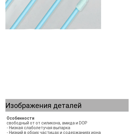
Изображения деталей
Особенности
свободный от от силикона, амида и DOP
- Низкая слаболетучая выпарка
- Низкий в обоих частицах и содержаниях иона