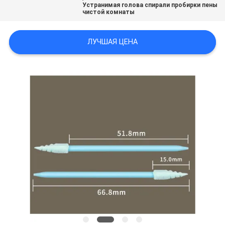
Устранимая голова спирали пробирки пены
POLICY
чистой комнаты
ЛУЧШАЯ ЦЕНА